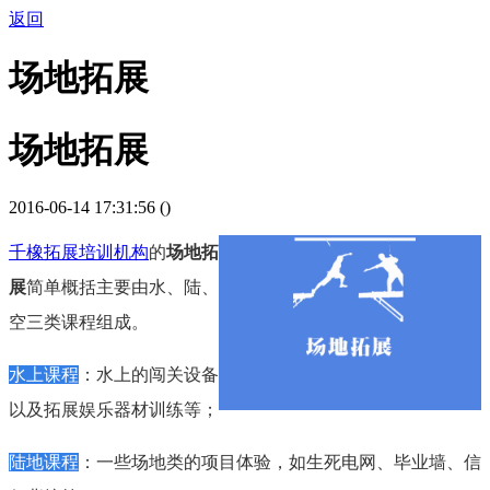
返回
场地拓展
场地拓展
2016-06-14 17:31:56 (
)
千橡拓展培训机构
的
场地拓
展
简单概括主要由水、陆、
空三类课程组成。
水上课程
：水上的闯关设备
以及拓展娱乐器材训练等；
陆地课程
：一些场地类的项目体验，如生死电网、毕业墙、信