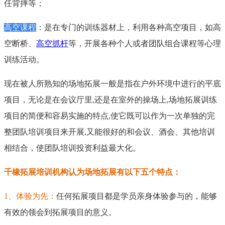
任背摔等；
高空课程
：
是在专门的训练器材上，利用各种高空项目，如高
空断桥、
高空抓杆
等，开展各种个人或者团队组合课程等心理
训练活动。
现在被人所熟知的场地拓展一般是指在户外环境中进行的平底
项目，无论是在会议厅里
,
还是在室外的操场上
,
场地拓展训练
项目的简便和容易实施的特点
,
使它既可以作为一次单独的完
整团队培训项目来开展
,
又能很好的和会议、酒会、其他培训
相结合，使团队培训投资利益最大化。
千橡拓展培训机构认为场地拓展有以下五个特点：
1
、体验为先：
任何拓展项目都是学员亲身体验参与的，能够
有效的领会到拓展项目的意义。